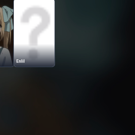
Enlil