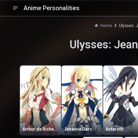
Anime Personalities
Home
Ulysses: 
Ulysses: Jean
Arthur de Richemont
Jehanne Darc
Astaroth