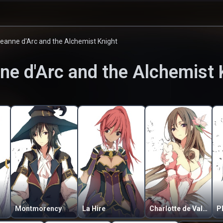
Jeanne d'Arc and the Alchemist Knight
ne d'Arc and the Alchemist 
Montmorency
La Hire
Charlotte de Valois