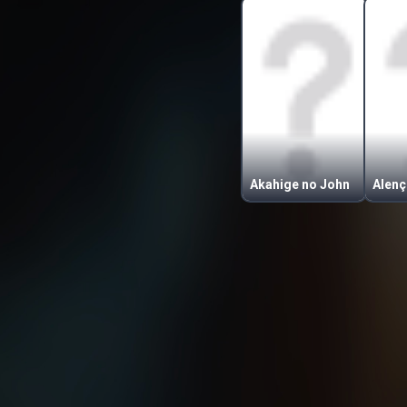
Akahige no John
Alen