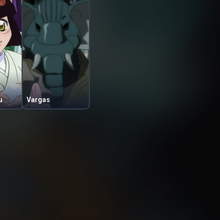
u
Vargas