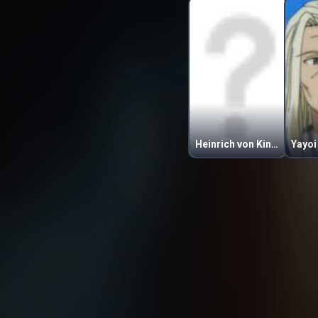
Heinrich von Kinkel
Yayoi