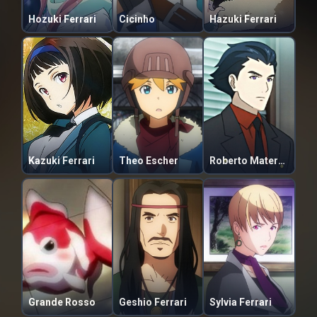
Hozuki Ferrari
Cicinho
Hazuki Ferrari
Kazuki Ferrari
Theo Escher
Roberto Materazzi
Grande Rosso
Geshio Ferrari
Sylvia Ferrari